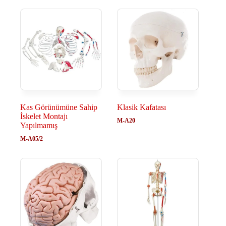
Kas Görünümüne Sahip
Klasik Kafatası
İskelet Montajı
M-A20
Yapılmamış
M-A05/2