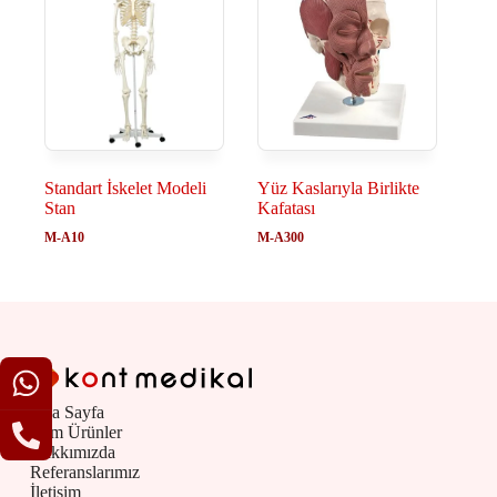
Standart İskelet Modeli
Yüz Kaslarıyla Birlikte
Stan
Kafatası
M-A10
M-A300
Ana Sayfa
Tüm Ürünler
Hakkımızda
Referanslarımız
İletişim