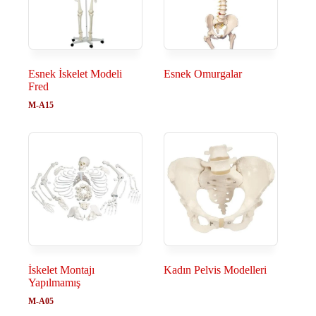
Esnek İskelet Modeli
Esnek Omurgalar
Fred
M-A15
İskelet Montajı
Kadın Pelvis Modelleri
Yapılmamış
M-A05