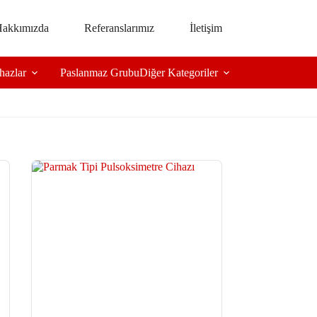
akkımızda
Referanslarımız
İletişim
hazlar
Paslanmaz Grubu
Diğer Kategoriler