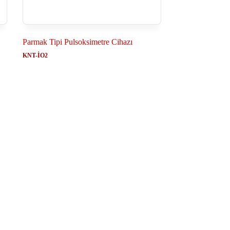
Parmak Tipi Pulsoksimetre Cihazı
KNT-İO2