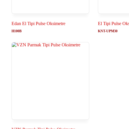
Edan El Tipi Pulse Oksimetre
El Tipi Pulse Ok
H100B
KNT-UPM30