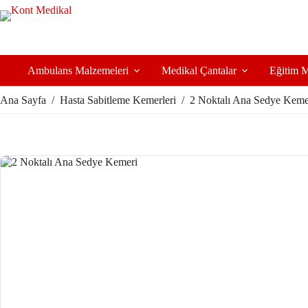
Ambulans Malzemeleri
Medikal Çantalar
Eğitim M
Ana Sayfa
/
Hasta Sabitleme Kemerleri
/
2 Noktalı Ana Sedye Keme