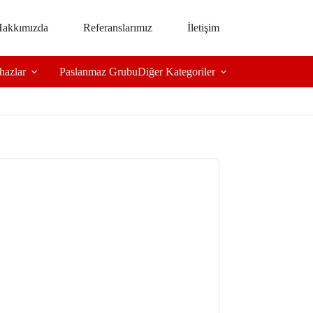
akkımızda
Referanslarımız
İletişim
hazlar
Paslanmaz Grubu
Diğer Kategoriler