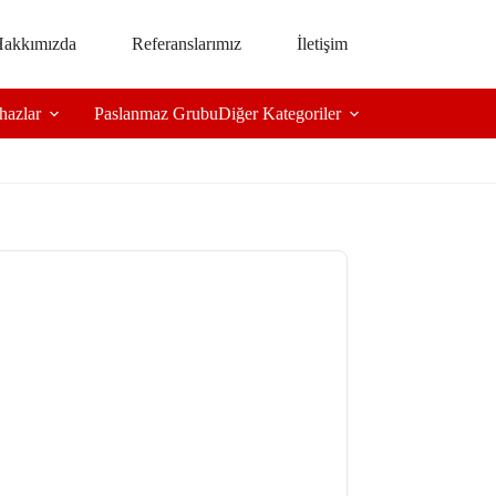
akkımızda
Referanslarımız
İletişim
hazlar
Paslanmaz Grubu
Diğer Kategoriler