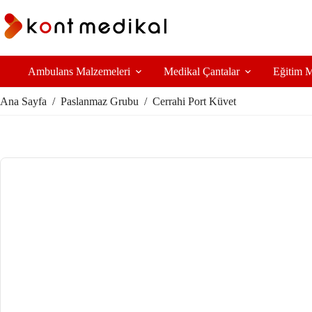
Ambulans Malzemeleri
Medikal Çantalar
Eğitim M
Ana Sayfa
/
Paslanmaz Grubu
/
Cerrahi Port Küvet