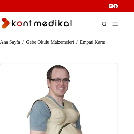
Ana Sayfa
/
Gebe Okulu Malzemeleri
/
Empati Karnı